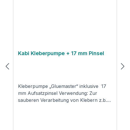
Kabi Kleberpumpe + 17 mm Pinsel
Kleberpumpe „Gluemaster“ inklusive 17
mm Aufsatzpinsel Verwendung: Zur
sauberen Verarbeitung von Klebern z.b.
von Armacell ( 520 / 625 ) oder Kaiflex
oder Areoflex. Technische Daten: Es
handelt sich hierbei um eine nachfüllbare
Kleberpumpe um dem Armaflex-Kleber