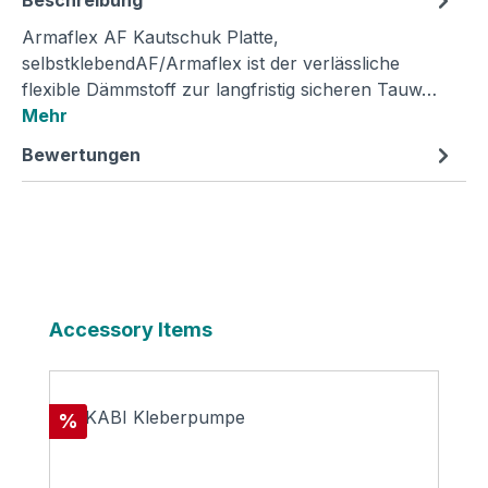
Armaflex AF Kautschuk Platte,
selbstklebendAF/Armaflex ist der verlässliche
flexible Dämmstoff zur langfristig sicheren Tauw…
Mehr
Bewertungen
Produktgalerie überspringen
Accessory Items
Rabatt
%