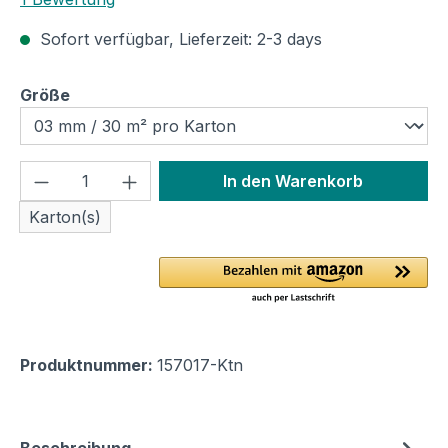
Sofort verfügbar, Lieferzeit: 2-3 days
auswählen
Größe
Produkt Anzahl: Gib den gewünschten We
In den Warenkorb
Karton(s)
Produktnummer:
157017-Ktn
Beschreibung