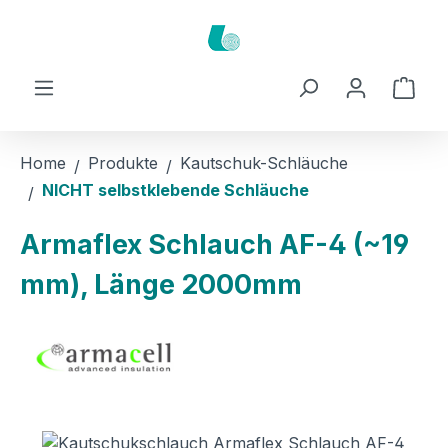
Zum Hauptinhalt springen
Ware
Home
Produkte
Kautschuk-Schläuche
NICHT selbstklebende Schläuche
Armaflex Schlauch AF-4 (~19
mm), Länge 2000mm
Bildergalerie überspringen