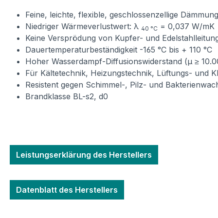
Feine, leichte, flexible, geschlossenzellige Dämmun
Niedriger Wärmeverlustwert: λ
= 0,037 W/mK
40 °C
Keine Versprödung von Kupfer- und Edelstahlleitu
Dauertemperaturbeständigkeit -165 °C bis + 110 °C
Hoher Wasserdampf-Diffusionswiderstand (µ ≥ 10.0
Für Kältetechnik, Heizungstechnik, Lüftungs- und K
Resistent gegen Schimmel-, Pilz- und Bakterienwa
Brandklasse BL-s2, d0
Leistungserklärung des Herstellers
Datenblatt des Herstellers