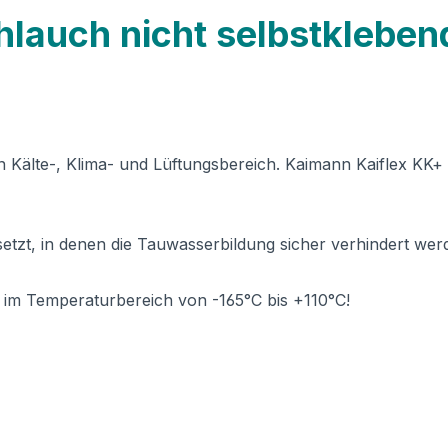
hlauch nicht selbstklebe
 Kälte-, Klima- und Lüftungsbereich. Kaimann Kaiflex KK+ 
esetzt, in denen die Tauwasserbildung sicher verhindert we
 im Temperaturbereich von -165°C bis +110°C!