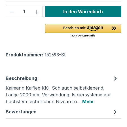
Produkt Anzahl: Gib den gewünschten We
In den Warenkorb
Produktnummer:
152693-St
Beschreibung
Kaimann Kaiflex KK+ Schlauch selbstklebend,
Länge 2000 mm Verwendung: Isoliersysteme auf
höchstem technischen Niveau fü…
Mehr
Bewertungen