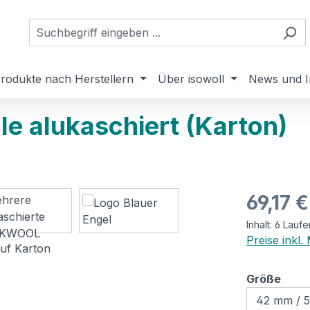
rodukte nach Herstellern
Über isowoll
News und I
e alukaschiert (Karton)
Regulärer Pr
69,17 €
Inhalt:
6 Laufe
Preise inkl
ausw
Größe