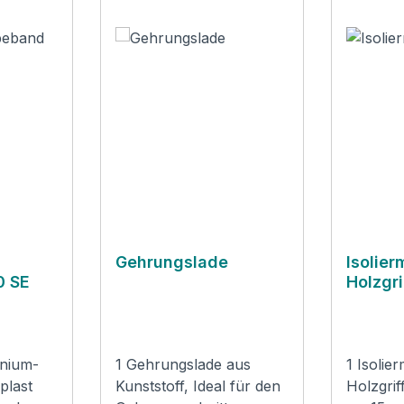
Gehrungslade
Isolier
0 SE
Holzgri
Logo
inium-
1 Gehrungslade aus
1 Isolie
plast
Kunststoff, Ideal für den
Holzgrif