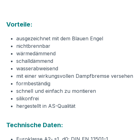
Vorteile:
ausgezeichnet mit dem Blauen Engel
nichtbrennbar
wärmedämmend
schalldämmend
wasserabweisend
mit einer wirkungsvollen Dampfbremse versehen
formbeständig
schnell und einfach zu montieren
silikonfrei
hergestellt in AS-Qualität
Technische Daten:
Euroklasse A2- s1, d0; DIN EN 13501-1