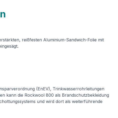
on
verstärkten, reißfesten Aluminium-Sandwich-Folie mit
ingesägt.
sparverordnung (EnEV), Trinkwasserrohrleitungen
eren kann die Rockwool 800 als Brandschutzbekleidung
chottungssystems und wird dort als weiterführende