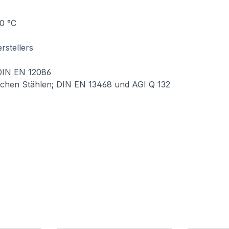
0 °C
rstellers
 DIN EN 12086
ischen Stählen; DIN EN 13468 und AGI Q 132