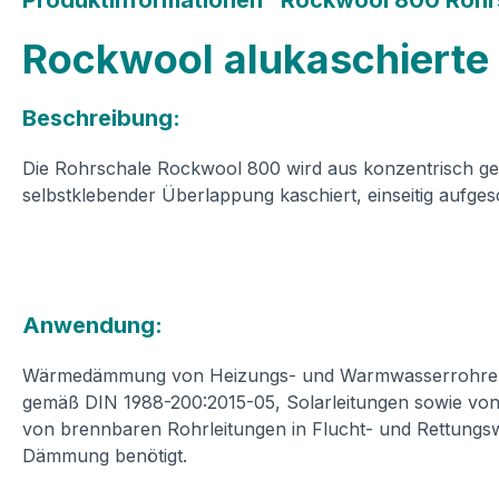
Produktinformationen "Rockwool 800 Rohrs
Rockwool alukaschierte
Beschreibung:
Die Rohrschale Rockwool 800 wird aus konzentrisch gewic
selbstklebender Überlappung kaschiert, einseitig aufge
Anwendung:
Wärmedämmung von Heizungs- und Warmwasserrohren g
gemäß DIN 1988-200:2015-05, Solarleitungen sowie von
von brennbaren Rohrleitungen in Flucht- und Rettungsw
Dämmung benötigt.