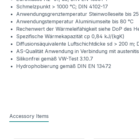
Schmelzpunkt > 1000 °C; DIN 4102-17
Anwendungsgrenztemperatur Steinwolleseite bis 25
Anwendungstemperatur Aluminiumseite bis 80 °C
Rechenwert der Wärmeleifähigkeit siehe DoP des He
Spezifische Wärmekapazität cp 0,84 kJ/(kgK)
Diffusionsäquivalente Luftschichtdicke sd > 200 m;
AS-Qualität Anwendung in Verbindung mit austenit
Silikonfrei gemäß VW-Test 3.10.7
Hydrophobierung gemäß DIN EN 13472
Accessory Items
Produktgalerie überspringen