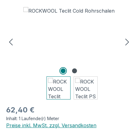
Bildergalerie überspringen
Regulärer Preis:
62,40 €
Inhalt:
1 Laufende(r) Meter
Preise inkl. MwSt. zzgl. Versandkosten