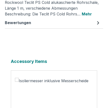
Rockwool Teclit PS Cold alukaschierte Rohrschale,
Länge 1 m, verschiedene Abmessungen
Beschreibung: Die Teclit PS Cold Rohrs…
Mehr
Bewertungen
Produktgalerie überspringen
Accessory Items