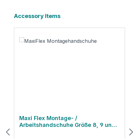
Produktgalerie überspringen
Accessory Items
Maxi Flex Montage- /
Arbeitshandschuhe Größe 8, 9 und
10